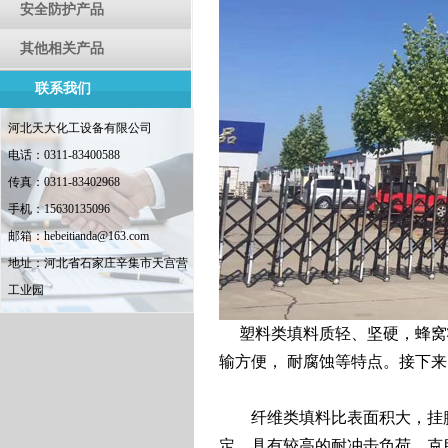
安全防护产品
其他相关产品
联系我们
河北天大化工设备有限公司
电话：0311-83400588
传真：0311-83402968
手机：15630135096
邮箱：hebeitianda@163.com
地址：河北省石家庄辛集市天宫营
工业园
塑料类填料质轻、坚硬，蜂窝
输方便， 耐腐蚀等特点。接下
纤维类填料比表面积大，挂膜
定，具有较高的耐冲击负荷，克