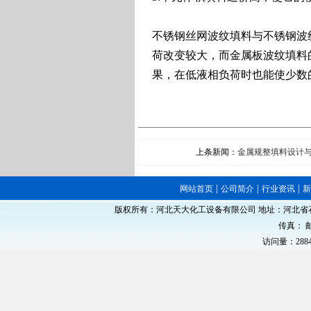
不锈钢丝网波纹填料与不锈钢波
荷改变较大，而金属板波纹填料
果，在低液相负荷时也能使少数
上条新闻：
金属规整填料设计
|
|
|
网站首页
公司简介
行业资讯
版权所有：河北天大化工设备有限公司 地址：河北省石家庄
传真： 邮
访问量：288