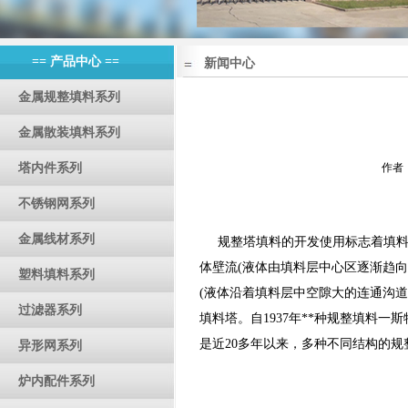
== 产品中心 ==
新闻中心
金属规整填料系列
金属散装填料系列
塔内件系列
作者：
不锈钢网系列
金属线材系列
规整塔填料的开发使用标志着填料塔
体壁流(液体由填料层中心区逐渐趋
塑料填料系列
(液体沿着填料层中空隙大的连通沟道
过滤器系列
填料塔。自1937年**种规整填料一斯
是近20多年以来，多种不同结构的
异形网系列
炉内配件系列