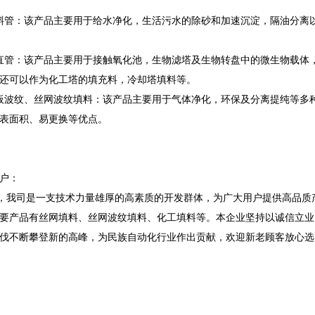
斜管：该产品主要用于给水净化，生活污水的除砂和加速沉淀，隔油分离
直管：该产品主要用于接触氧化池，生物滤塔及生物转盘中的微生物载体
，还可以作为化工塔的填充料，冷却塔填料等。
板波纹、丝网波纹填料：该产品主要用于气体净化，环保及分离提纯等多
表面积、易更换等优点。
客户：
我司是一支技术力量雄厚的高素质的开发群体，为广大用户提供高品质
要产品有丝网填料、丝网波纹填料、化工填料等。本企业坚持以诚信立业
伐不断攀登新的高峰，为民族自动化行业作出贡献，欢迎新老顾客放心选