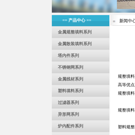
== 产品中心 ==
新闻中
金属规整填料系列
金属散装填料系列
塔内件系列
不锈钢网系列
规整填料
金属线材系列
高等优点
塑料填料系列
规整填料
过滤器系列
规整填料
异形网系列
炉内配件系列
塑料规整